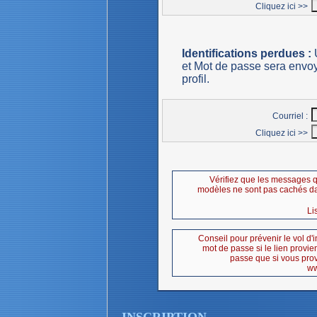
Cliquez ici >>
Identifications perdues :
U
et Mot de passe sera envoyé
profil.
Courriel :
Cliquez ici >>
Vérifiez que les messages 
modèles ne sont pas cachés da
Li
Conseil pour prévenir le vol d'
mot de passe si le lien provie
passe que si vous prove
ww