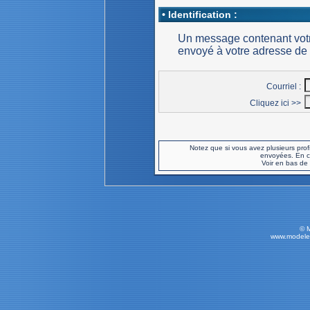
• Identification :
Un message contenant votr
envoyé à votre adresse de co
Courriel :
Cliquez ici >>
Notez que si vous avez plusieurs profi
envoyées. En c
Voir en bas de 
© 
www.modele