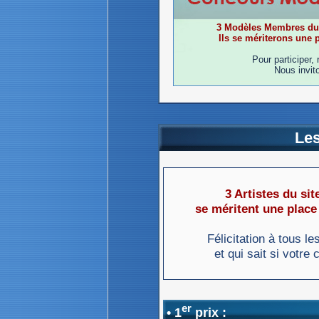
3 Modèles Membres du s
Ils se mériterons une
Pour participer,
Nous invit
Le
3 Artistes du si
se méritent une plac
Félicitation à tous le
et qui sait si votr
er
• 1
prix :