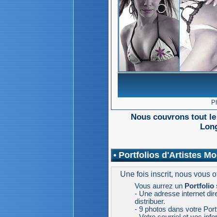
Ph
Nous couvrons tout le
Long
• Portfolios d'Artistes 
Une fois inscrit, nous vous of
Vous aurrez un
Portfolio
- Une adresse internet di
distribuer.
- 9 photos dans votre Port
- Votre courriel et vos inf