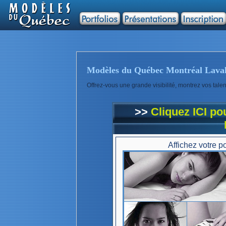
Modèles du Québec Montréal Laval L
Offrez-vous une grande visibilité, montrez vos talen
>>
Cliquez ICI p
Affichez votre po