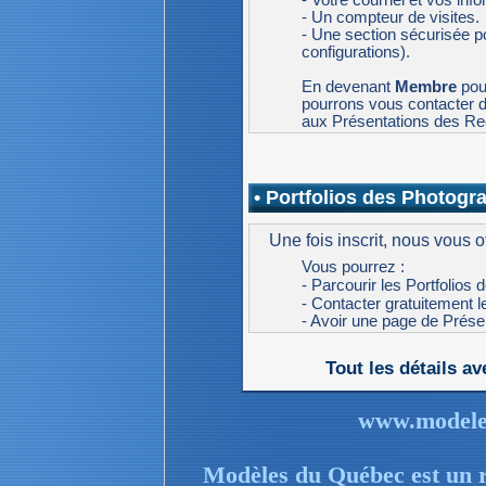
- Un compteur de visites.
- Une section sécurisée po
configurations).
En devenant
Membre
pou
pourrons vous contacter de
aux Présentations des Re
• Portfolios des Photogr
Une fois inscrit, nous vous of
Vous pourrez :
- Parcourir les Portfolios 
- Contacter gratuitement 
- Avoir une page de Prése
Tout les détails a
www.modele
Modèles du Québec est un ré