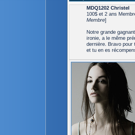
MDQ1202 Christel
100$ et 2 ans Membre 
Membre
]
Notre grande gagnant
ironie, a le même pr
dernière. Bravo pour t
et tu en es récompen