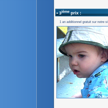
ième
• 3
prix :
1 an additionnel gratuit sur notre si