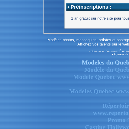
• Préinscriptions :
1 an gratuit sur notre site pour tou
Modèles photos, mannequins, artistes et photogr
Affichez vos talents sur le w
• Spectacle d'artistes • Évén
• Agence de
Modeles du Que
Modèle du Qué
Modele Quebec www
Modeles Quebec www
Répertoir
www.repertoi
Promo 
Casting Hollyw