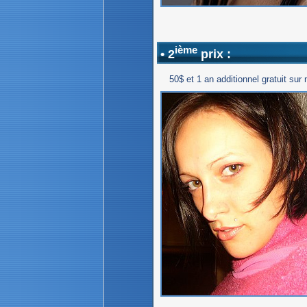
ième
• 2
prix :
50$ et 1 an additionnel gratuit sur n