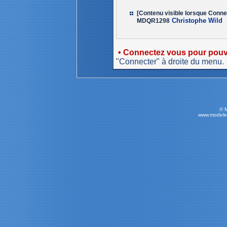
[Contenu visible lorsque Conne
Christophe Wild
MDQR1298
• Connectez vous pour pouvo
"Connecter" à droite du menu.
© 
www.modele