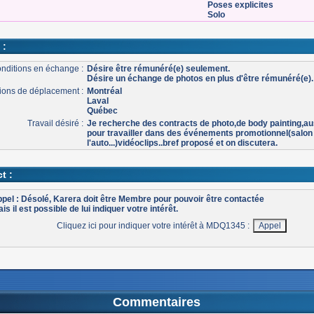
Poses explicites
Solo
 :
nditions en échange :
Désire être rémunéré(e) seulement.
Désire un échange de photos en plus d'être rémunéré(e).
ons de déplacement :
Montréal
Laval
Québec
Travail désiré :
Je recherche des contracts de photo,de body painting,au
pour travailler dans des événements promotionnel(salon
l'auto...)vidéoclips..bref proposé et on discutera.
t :
pel : Désolé, Karera doit être Membre pour pouvoir être contactée
is il est possible de lui indiquer votre intérêt.
Cliquez ici pour indiquer votre intérêt à MDQ1345 :
Commentaires