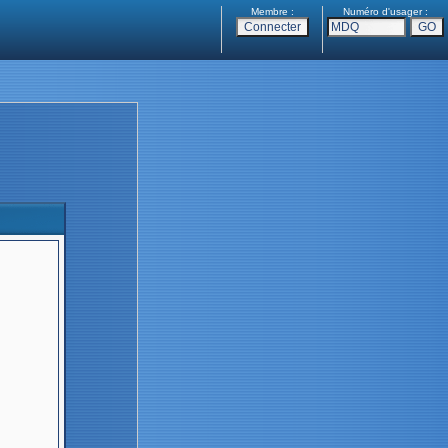
Membre :
Numéro d'usager :