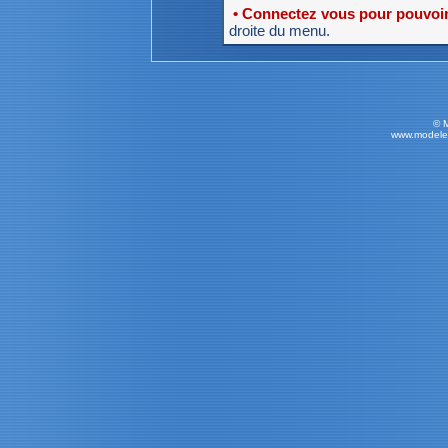
• Connectez vous pour pouvoir 
droite du menu.
© 
www.modele