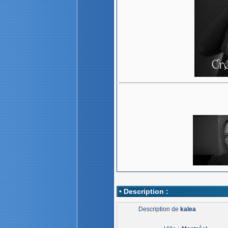
• Description :
Description de
kalea