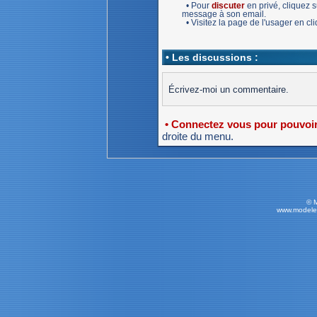
• Pour
discuter
en privé, cliquez
message à son email.
• Visitez la page de l'usager en c
• Les discussions :
Écrivez-moi un commentaire.
• Connectez vous pour pouvoir 
droite du menu.
© 
www.modele