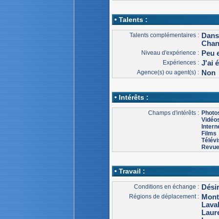
• Talents :
Talents complémentaires :
Dans
Chan
Niveau d'expérience :
Peu 
Expériences :
J'ai 
Agence(s) ou agent(s) :
Non
• Intérêts :
Champs d'intérêts :
Photo
Vidéo
Intern
Films
Télévi
Revu
• Travail :
Conditions en échange :
Dési
Régions de déplacement :
Mont
Lava
Laur