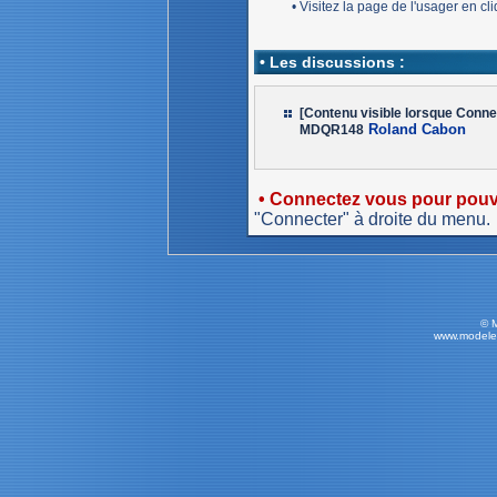
• Visitez la page de l'usager en c
• Les discussions :
[Contenu visible lorsque Conne
Roland Cabon
MDQR148
• Connectez vous pour pouvo
"Connecter" à droite du menu.
© 
www.modele