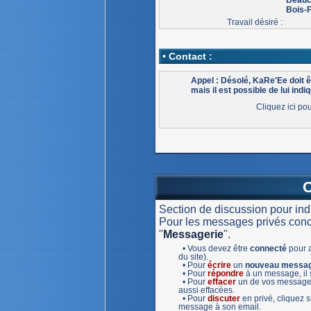
Bois-
Travail désiré :
• Contact :
Appel : Désolé, KaRe'Ee doit 
mais il est possible de lui indiq
Cliquez ici po
Section de discussion pour in
Pour les messages privés concer
"
Messagerie
".
• Vous devez être
connecté
pour a
du site).
• Pour
écrire
un
nouveau messa
• Pour
répondre
à un message, il s
• Pour
effacer
un de vos message,
aussi effacées.
• Pour
discuter
en privé, cliquez
message à son email.