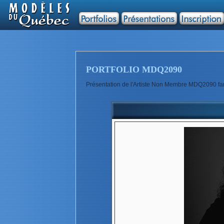
PORTFOLIO MDQ2090
Présentation de l'Artiste Non Membre MDQ2090 far