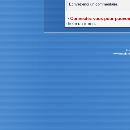
Écrivez-moi un commentaire.
• Connectez vous pour pouvoir 
droite du menu.
© 
www.modele