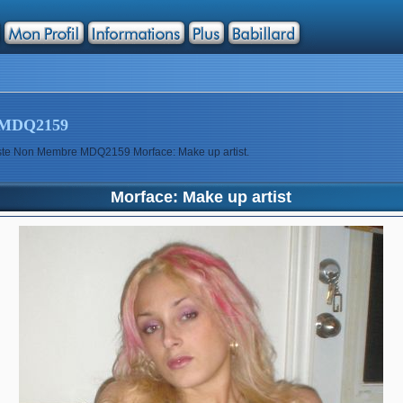
MDQ2159
tiste Non Membre MDQ2159 Morface: Make up artist.
Morface: Make up artist