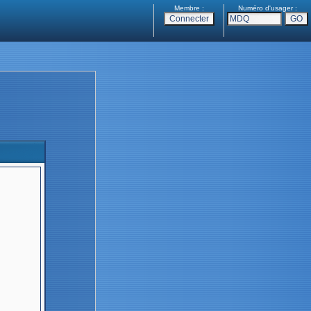
Membre :
Numéro d'usager :