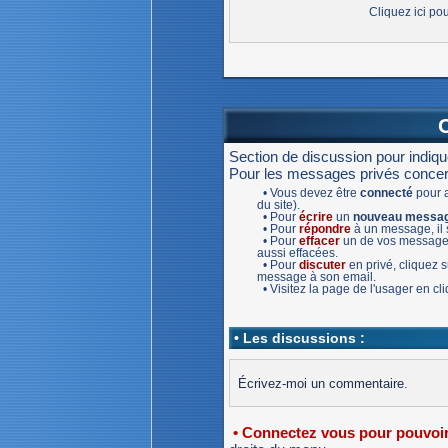
Cliquez ici po
Section de discussion pour indiq
Pour les messages privés concernan
• Vous devez être
connecté
pour a
du site).
• Pour
écrire
un
nouveau messa
• Pour
répondre
à un message, il s
• Pour
effacer
un de vos message,
aussi effacées.
• Pour
discuter
en privé, cliquez
message à son email.
• Visitez la page de l'usager en c
• Les discussions :
Écrivez-moi un commentaire.
• Connectez vous pour pouvoir 