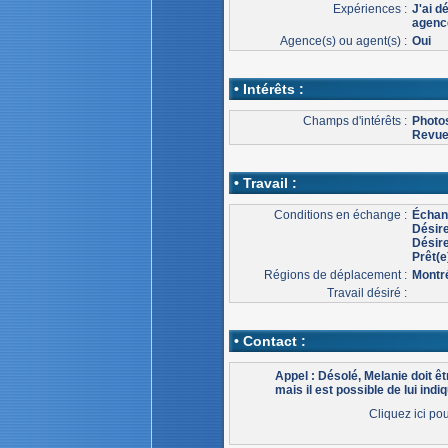
Expériences :
J'ai d
agence
Agence(s) ou agent(s) :
Oui
• Intérêts :
Champs d'intérêts :
Photo
Revu
• Travail :
Conditions en échange :
Échang
Désir
Désire
Prêt(e
Régions de déplacement :
Montr
Travail désiré :
• Contact :
Appel : Désolé, Melanie doit 
mais il est possible de lui indiq
Cliquez ici po