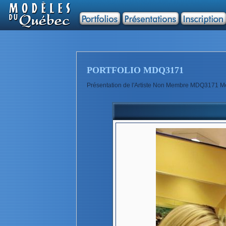
PORTFOLIO MDQ3171
Présentation de l'Artiste Non Membre MDQ3171 Me