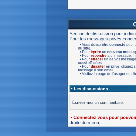
Section de discussion pour indiq
Pour les messages privés concernan
• Vous devez être
connecté
pour a
du site).
• Pour
écrire
un
nouveau messa
• Pour
répondre
à un message, il s
• Pour
effacer
un de vos message,
aussi effacées.
• Pour
discuter
en privé, cliquez
message à son email.
• Visitez la page de l'usager en c
• Les discussions :
Écrivez-moi un commentaire.
• Connectez vous pour pouvoir 
droite du menu.