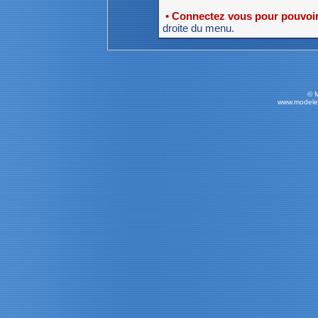
• Connectez vous pour pouvoir 
droite du menu.
© 
www.modele