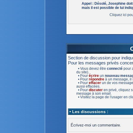
Appel : Désolé, Josephine doi
mais il est possible de lui indiq
Cliquez ici po
Section de discussion pour indiq
Pour les messages privés concernan
• Vous devez être
connecté
pour a
du site).
• Pour
écrire
un
nouveau messa
• Pour
répondre
à un message, il s
• Pour
effacer
un de vos message,
aussi effacées.
• Pour
discuter
en privé, cliquez
message à son email.
• Visitez la page de l'usager en c
• Les discussions :
Écrivez-moi un commentaire.