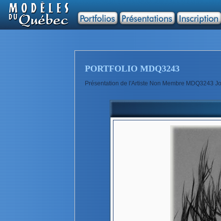
PORTFOLIO MDQ3243
Présentation de l'Artiste Non Membre MDQ3243 J