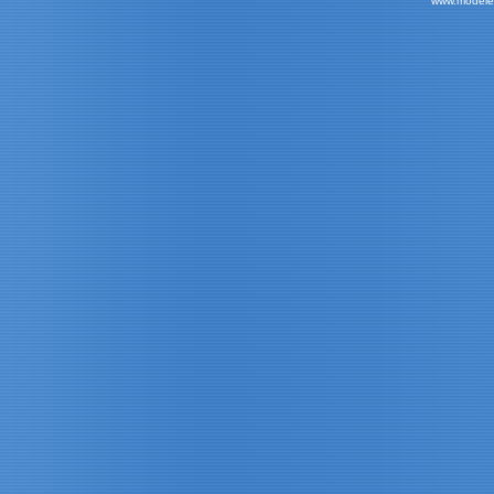
www.modele