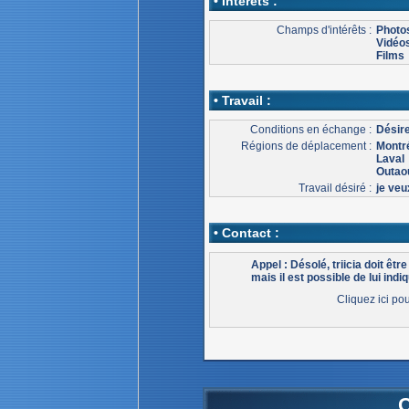
• Intérêts :
Champs d'intérêts :
Photo
Vidéo
Films
• Travail :
Conditions en échange :
Désire
Régions de déplacement :
Montr
Laval
Outao
Travail désiré :
je veux
• Contact :
Appel : Désolé, triicia doit ê
mais il est possible de lui indiq
Cliquez ici po