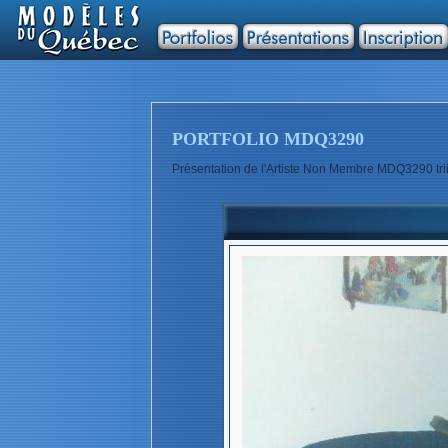
PORTFOLIO MDQ3290
Présentation de l'Artiste Non Membre MDQ3290 trii