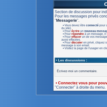
Section de discussion pour in
Pour les messages privés concer
"
Messagerie
".
• Vous devez être
connecté
pour a
du site).
• Pour
écrire
un
nouveau messa
• Pour
répondre
à un message, il s
• Pour
effacer
un de vos message,
aussi effacées.
• Pour
discuter
en privé, cliquez
message à son email.
• Visitez la page de l'usager en c
• Les discussions :
Écrivez-moi un commentaire.
• Connectez vous pour pouvo
"Connecter" à droite du menu.