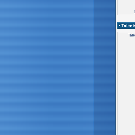
• Talent
Tale