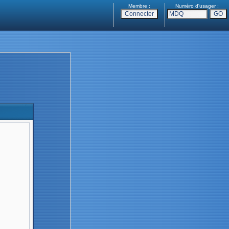
Membre :
Numéro d'usager :