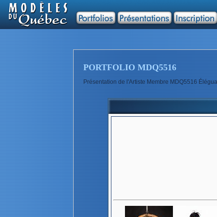
PORTFOLIO MDQ5516
Présentation de l'Artiste Membre MDQ5516 Élégu