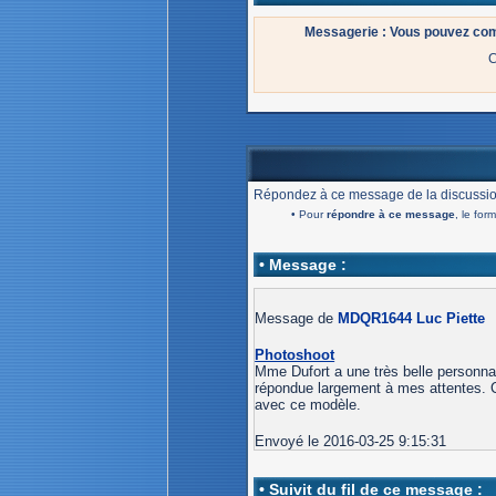
Messagerie : Vous pouvez co
C
Répondez à ce message de la discussio
• Pour
répondre à ce message
, le for
• Message :
Message de
MDQR1644 Luc Piette
Photoshoot
Mme Dufort a une très belle personnali
répondue largement à mes attentes. Ce
avec ce modèle.
Envoyé le 2016-03-25 9:15:31
• Suivit du fil de ce message :