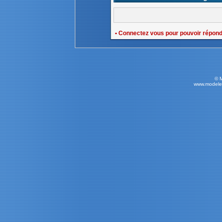
• Connectez vous pour pouvoir répon
© 
www.modele