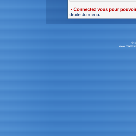
• Connectez vous pour pouvoir 
droite du menu.
© 
www.modele