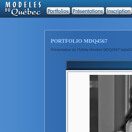
PORTFOLIO MDQ4567
Présentation de l'Artiste Membre MDQ4567 lydia9